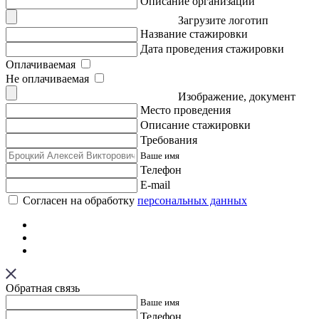
Описание организации
Загрузите логотип
Название стажировки
Дата проведения стажировки
Оплачиваемая
Не оплачиваемая
Изображение, документ
Место проведения
Описание стажировки
Требования
Ваше имя
Телефон
E-mail
Согласен на обработку
персональных данных
Обратная связь
Ваше имя
Телефон